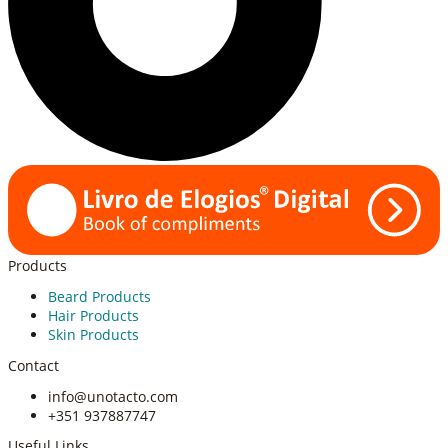
Products
Beard Products
Hair Products
Skin Products
Contact
info@unotacto.com
+351 937887747
Useful Links